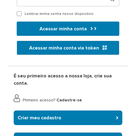
Lembrar minha senha nesse dispositivo
Acessar minha conta
Acessar minha conta via token
É seu primeiro acesso a nossa loja, crie sua
conta.
Primeiro acesso?
Cadastre-se
Criar meu cadastro