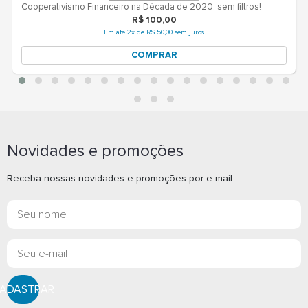
Novidades e promoções
Receba nossas novidades e promoções por e-mail.
ADASTRAR