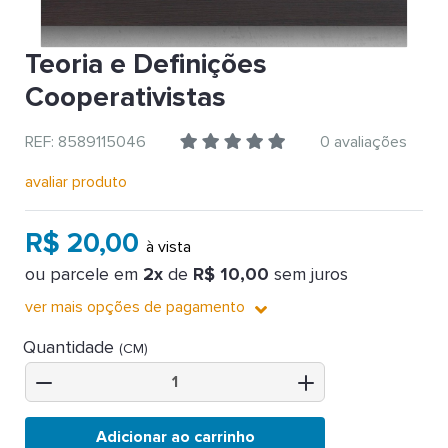
Teoria e Definições
Cooperativistas
REF: 8589115046
0 avaliações
avaliar produto
R$ 20,00
à vista
ou parcele em
2x
de
R$ 10,00
sem juros
ver mais opções de pagamento
Quantidade
(CM)
Adicionar ao carrinho