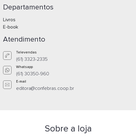
Departamentos
Livros
E-book
Atendimento
Televendas
(61) 3323-2335
Whatsapp
(61) 30350-960
E-mail
editora@confebras.coop.br
Sobre a loja