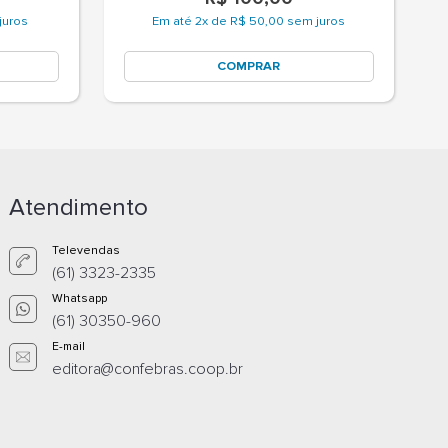
juros
Em até 2x de R$ 50,00 sem juros
COMPRAR
Atendimento
Televendas
(61) 3323-2335
Whatsapp
(61) 30350-960
E-mail
editora@confebras.coop.br