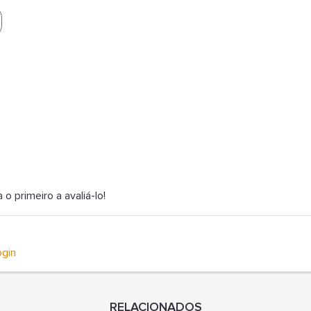
 primeiro a avaliá-lo!
ogin
RELACIONADOS