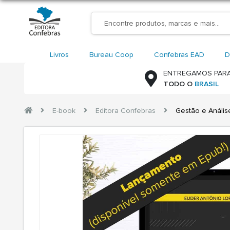
Livros
Bureau Coop
Confebras EAD
D
ENTREGAMOS PAR
TODO O
BRASIL
E-book
Editora Confebras
Gestão e Análise