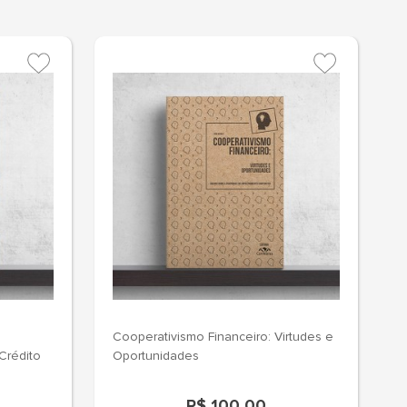
Cooperativismo Financeiro: Virtudes e
O
Crédito
Oportunidades
R$ 100,00