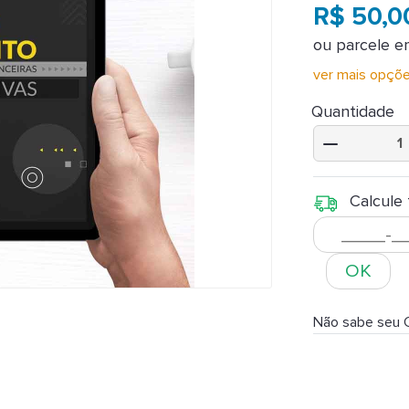
R$ 50,
ou parcele 
ver mais opçõ
Quantidade
Calcule 
OK
Não sabe seu