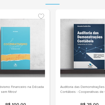
ivismo Financeiro na Década
Auditoria das Demonstrações
sem filtros!
Contábeis - Cooperativas de 
R$ 100,00
R$ 25,00