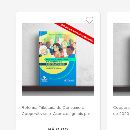
Reforma Tributária do Consumo e
Cooperat
Cooperativismo: Aspectos gerais para
de 2020: 
orientações de gestores
R$ 0,00